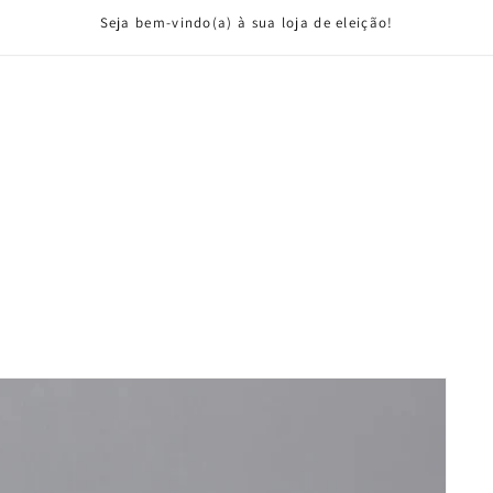
Seja bem-vindo(a) à sua loja de eleição!
I
i